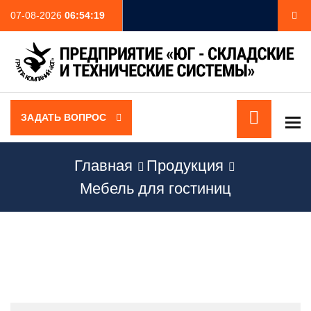
07-08-2026
06:54:19
ЗАДАТЬ ВОПРОС
To
Главная
Продукция
Мебель для гостиниц