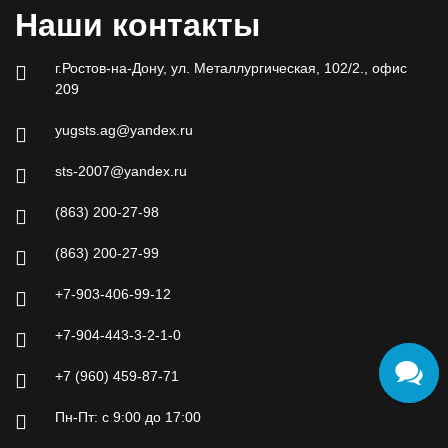
Наши контакты
г.Ростов-на-Дону, ул. Металлургическая, 102/2., офис
209
yugsts.ag@yandex.ru
sts-2007@yandex.ru
(863) 200-27-98
(863) 200-27-99
+7-903-406-99-12
+7-904-443-3-2-1-0
+7 (960) 459-87-71
Пн-Пт: с 9:00 до 17:00