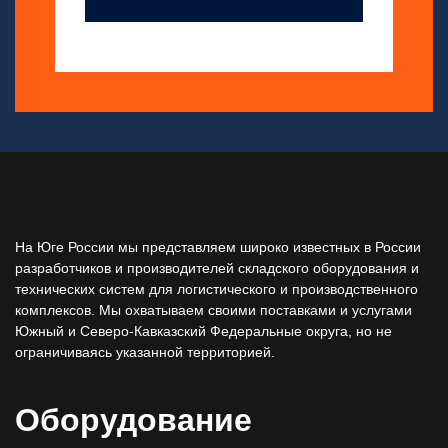
На Юге России мы представляем широко известных в России
разработчиков и производителей складского оборудования и
технических систем для логистического и производственного
комплексов. Мы охватываем своими поставками и услугами
Южный и Северо-Кавказский Федеральные округа, но не
ограничиваясь указанной территорией.
Оборудование