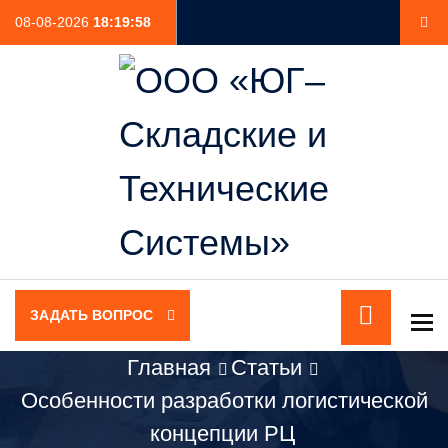
08-08-2026
18:19:58
ЗАДАТЬ ВОПРОС
To
Главная
Статьи
Особенности разработки логистической
концепции РЦ