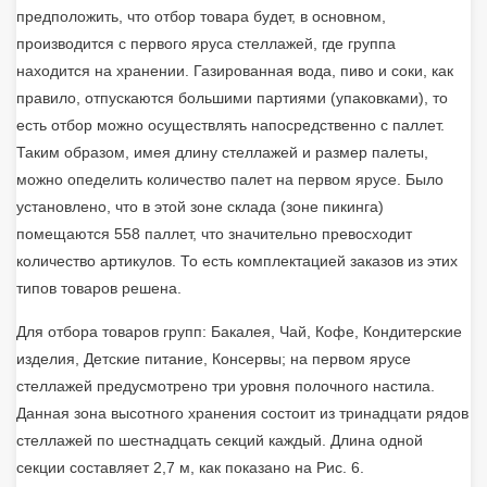
предположить, что отбор товара будет, в основном,
производится с первого яруса стеллажей, где группа
находится на хранении. Газированная вода, пиво и соки, как
правило, отпускаются большими партиями (упаковками), то
есть отбор можно осуществлять напосредственно с паллет.
Таким образом, имея длину стеллажей и размер палеты,
можно опеделить количество палет на первом ярусе. Было
установлено, что в этой зоне склада (зоне пикинга)
помещаются 558 паллет, что значительно превосходит
количество артикулов. То есть комплектацией заказов из этих
типов товаров решена.
Для отбора товаров групп: Бакалея, Чай, Кофе, Кондитерские
изделия, Детские питание, Консервы; на первом ярусе
стеллажей предусмотрено три уровня полочного настила.
Данная зона высотного хранения состоит из тринадцати рядов
стеллажей по шестнадцать секций каждый. Длина одной
секции составляет 2,7 м, как показано на Рис. 6.