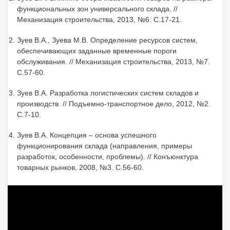
функциональных зон универсального склада. //
Механизация строительства, 2013, №6. С.17-21.
Зуев В.А., Зуева М.В. Определение ресурсов систем,
обеспечивающих заданные временные пороги
обслуживания. // Механизация строительства, 2013, №7.
С.57-60.
Зуев В.А. Разработка логистических систем складов и
производств. // Подъемно-транспортное дело, 2012, №2.
С.7-10.
Зуев В.А. Концепция – основа успешного
функционирования склада (направления, примеры
разработок, особенности, проблемы). // Конъюнктура
товарных рынков, 2008, №3. С.56-60.