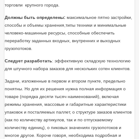
торговли крупного города.
Должны быть определены:
максимальное пятно застройки,
способы и объемы хранения,типы техники и минимальные
человеко-машинные ресурсы, способные обеспечить
переработку заданных входных, внутренних и выходных
грузопотоков.
Следует разработать
: эффективную складскую технологию
для штучного набора заказов для нескольких сотен клиентов.
Задачи, изложенные в первом и втором пункте, предельно
понятны. Но для их решения нужна полная информация о
товаре (порядка десяти тысяч наименований), включая
режимы хранения, массовые и габаритные характеристики
упаковок и посталяемых паллет, о структуре заказов клиентов
(как по количеству артикулов, так и по отпускаемому
количеству единиц), о пиковых значениях грузопотоков и
многое другое. Короче говоря, необходима подробная и