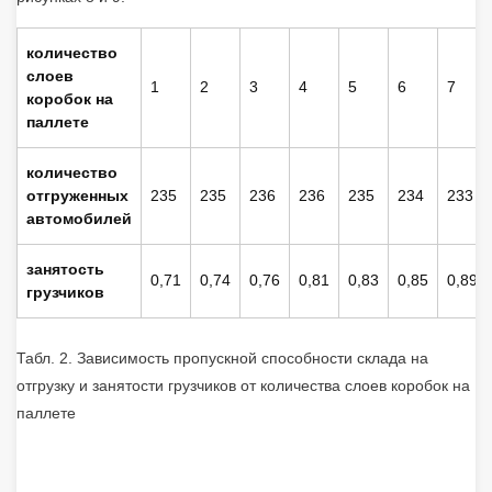
количество
слоев
1
2
3
4
5
6
7
коробок на
паллете
количество
отгруженных
235
235
236
236
235
234
233
автомобилей
занятость
0,71
0,74
0,76
0,81
0,83
0,85
0,89
грузчиков
Табл. 2. Зависимость пропускной способности склада на
отгрузку и занятости грузчиков от количества слоев коробок на
паллете