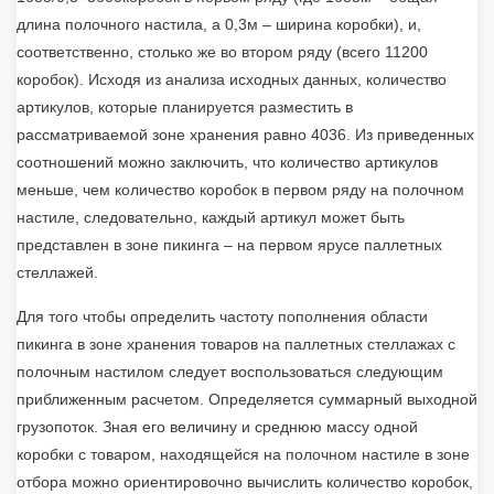
длина полочного настила, а 0,3м – ширина коробки), и,
соответственно, столько же во втором ряду (всего 11200
коробок). Исходя из анализа исходных данных, количество
артикулов, которые планируется разместить в
рассматриваемой зоне хранения равно 4036. Из приведенных
соотношений можно заключить, что количество артикулов
меньше, чем количество коробок в первом ряду на полочном
настиле, следовательно, каждый артикул может быть
представлен в зоне пикинга – на первом ярусе паллетных
стеллажей.
Для того чтобы определить частоту пополнения области
пикинга в зоне хранения товаров на паллетных стеллажах с
полочным настилом следует воспользоваться следующим
приближенным расчетом. Определяется суммарный выходной
грузопоток. Зная его величину и среднюю массу одной
коробки с товаром, находящейся на полочном настиле в зоне
отбора можно ориентировочно вычислить количество коробок,