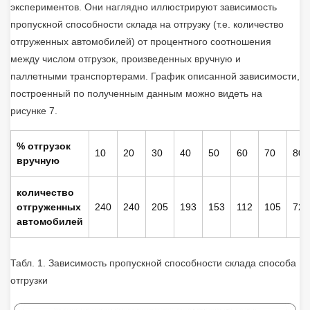
экспериментов. Они наглядно иллюстрируют зависимость
пропускной способности склада на отгрузку (т.е. количество
отгруженных автомобилей) от процентного соотношения
между числом отгрузок, произведенных вручную и
паллетными транспортерами. График описанной зависимости,
построенный по полученным данным можно видеть на
рисунке 7.
% отгрузок
10
20
30
40
50
60
70
80
вручную
количество
отгруженных
240
240
205
193
153
112
105
72
автомобилей
Табл. 1. Зависимость пропускной способности склада способа
отгрузки