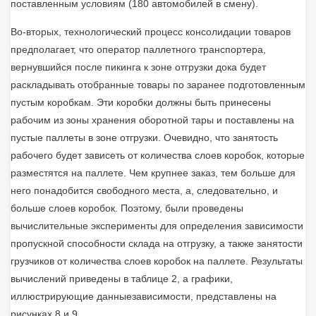
поставленным условиям (180 автомобилей в смену).
Во-вторых, технологический процесс консолидации товаров
предполагает, что оператор паллетного транспортера,
вернувшийся после пикинга к зоне отгрузки дока будет
раскладывать отобранные товары по заранее подготовленным
пустым коробкам. Эти коробки должны быть принесены
рабочим из зоны хранения оборотной тары и поставлены на
пустые паллеты в зоне отгрузки. Очевидно, что занятость
рабочего будет зависеть от количества слоев коробок, которые
разместятся на паллете. Чем крупнее заказ, тем больше для
него понадобится свободного места, а, следовательно, и
больше слоев коробок. Поэтому, были проведены
вычислительные эксперименты для определения зависимости
пропускной способности склада на отгрузку, а также занятости
грузчиков от количества слоев коробок на паллете. Результаты
вычислений приведены в таблице 2, а графики,
иллюстрирующие данныезависимости, представлены на
рисунках 8 и 9.