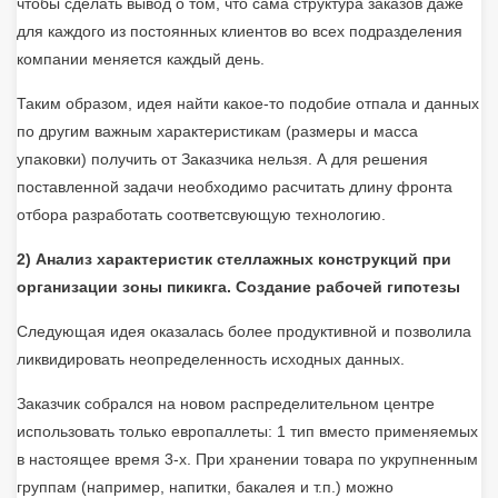
чтобы сделать вывод о том, что сама структура заказов даже
для каждого из постоянных клиентов во всех подразделения
компании меняется каждый день.
Таким образом, идея найти какое-то подобие отпала и данных
по другим важным характеристикам (размеры и масса
упаковки) получить от Заказчика нельзя. А для решения
поставленной задачи необходимо расчитать длину фронта
отбора разработать соответсвующую технологию.
2) Анализ характеристик стеллажных конструкций при
организации зоны пикикга. Создание рабочей гипотезы
Следующая идея оказалась более продуктивной и позволила
ликвидировать неопределенность исходных данных.
Заказчик собрался на новом распределительном центре
использовать только европаллеты: 1 тип вместо применяемых
в настоящее время 3-х. При хранении товара по укрупненным
группам (например, напитки, бакалея и т.п.) можно