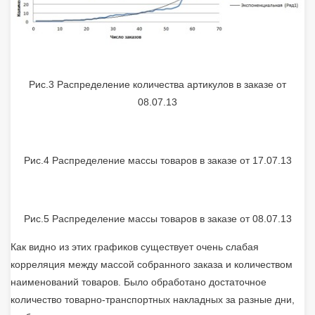
Рис.3 Распределение количества артикулов в заказе от
08.07.13
Рис.4 Распределение массы товаров в заказе от 17.07.13
Рис.5 Распределение массы товаров в заказе от 08.07.13
Как видно из этих графиков существует очень слабая
корреляция между массой собранного заказа и количеством
наименований товаров. Было обработано достаточное
количество товарно-транспортных накладных за разные дни,