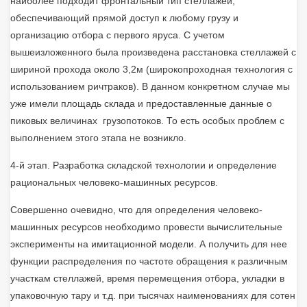
наиболее подходит фронтальный тип стеллажей,
обеспечивающий прямой доступ к любому грузу и
организацию отбора с первого яруса. С учетом
вышеизложенного была произведена расстановка стеллажей с
шириной прохода около 3,2м (широкопроходная технология с
использованием ричтраков). В данном конкретном случае мы
уже имели площадь склада и предоставленные данные о
пиковых величинах грузопотоков. То есть особых проблем с
выполнением этого этапа не возникло.
4-й этап. Разработка складской технологии и определение
рациональных человеко-машинных ресурсов.
Совершенно очевидно, что для определения человеко-
машинных ресурсов необходимо провести вычислительные
эксперименты на имитационной модели. А получить для нее
функции распределения по частоте обращения к различным
участкам стеллажей, время перемещения отбора, укладки в
упаковочную тару и т.д. при тысячах наименованиях для сотен