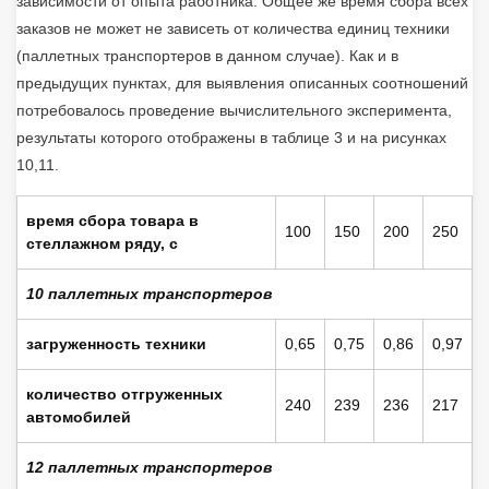
зависимости от опыта работника. Общее же время сбора всех
заказов не может не зависеть от количества единиц техники
(паллетных транспортеров в данном случае). Как и в
предыдущих пунктах, для выявления описанных соотношений
потребовалось проведение вычислительного эксперимента,
результаты которого отображены в таблице 3 и на рисунках
10,11.
время сбора товара в
100
150
200
250
стеллажном ряду, с
10 паллетных транспортеров
загруженность техники
0,65
0,75
0,86
0,97
количество отгруженных
240
239
236
217
автомобилей
12 паллетных транспортеров