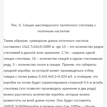
Рис. 6. Секция шестиярусного паллетного стеллажа с
полочным настилом
Таким образом, суммарная длина полочного настила
составляет 13х2,7х16х3=1685 м, где 13 – это количество рядов
стеллажей в данной зоне хранения, 2,7м – ширина одной
секции стеллажа, 16 – количество секций в одном стеллажном
ряду, 3 – количество полок в секции. Приняв, что габариты
средней коробки, из которой может производиться отбор
товара с полки равны 0,3х0,4х0,2=0,024 м3, и оговорив, что
коробка на полке будет сориентирована стороной 0,4 м вглубь
стеллажа (это позволит производить хранение в два ряда)
можно рассчитать количество коробок, которые можно
разместить на всей длине полок. Оно будет составлять
1685/0,3=5600коробок в первом ряду (где 1685м – общая