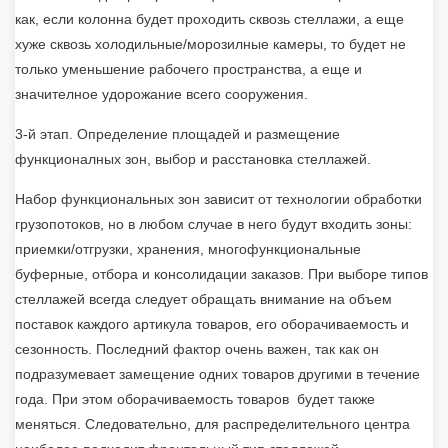
как, если колонна будет проходить сквозь стеллажи, а еще
хуже сквозь холодильные/морозилные камеры, то будет не
только уменьшение рабочего пространства, а еще и
значителное удорожание всего сооружения.
3-й этап. Определение площадей и размещение
функционалных зон, выбор и расстановка стеллажей.
Набор функциональных зон зависит от технологии обработки
грузопотоков, но в любом случае в него будут входить зоны:
приемки/отгрузки, хранения, многофункциональные
буферные, отбора и консолидации заказов. При выборе типов
стеллажей всегда следует обращать внимание на объем
поставок каждого артикула товаров, его оборачиваемость и
сезонность. Последний фактор очень важен, так как он
подразумевает замещение одних товаров другими в течение
года. При этом оборачиваемость товаров будет также
меняться. Следовательно, для распределительного центра