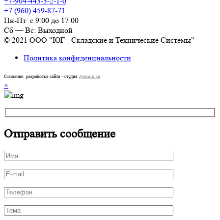
+7-904-443-3-2-1-0
+7 (960) 459-87-71
Пн-Пт: с 9:00 до 17:00
Сб — Вс: Выходной
© 2021 ООО "ЮГ - Складские и Технические Системы"
Политика конфиденциальности
Создание, разработка сайта - студия
Atomix.su
.
×
Отправить сообщение