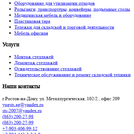
Оборудование для утилизации отходов
Рольганги, транспортёры, конвейеры, подъемные столы
Медицинская мебель и оборудование
Пластиковая тара
Тележки для складской и торговой деятельности
Мебель офисная
Услуги
Монтаж стеллажей
Демонтаж стеллажей
Освидетельствование стеллажей
Техническое обслуживание и ремонт складской техники
Наши контакты
г.Ростов-на-Дону, ул. Металлургическая, 102/2., офис 209
yugsts.ag@yandex.ru
sts-2007@yandex.ru
(863) 200-27-98
(863) 200-27-99
+7-903-406-99-12