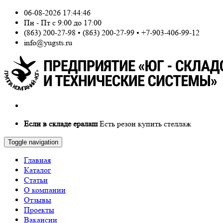
06-08-2026
17:44:46
Пн - Пт с 9:00 до 17:00
(863) 200-27-98 • (863) 200-27-99 • +7-903-406-99-12
info@yugsts.ru
Если в складе ералаш
Есть резон купить стеллаж
Toggle navigation
Главная
Каталог
Статьи
О компании
Отзывы
Проекты
Вакансии