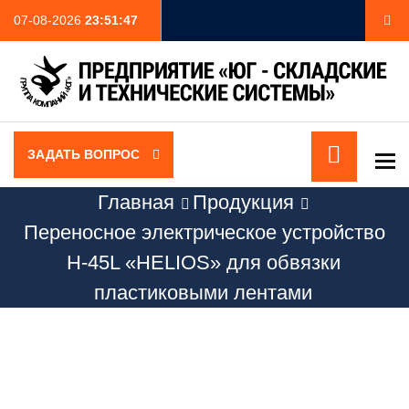
07-08-2026
23:51:47
ЗАДАТЬ ВОПРОС
To
Главная
Продукция
Переносное электрическое устройство
H-45L «HELIOS» для обвязки
пластиковыми лентами