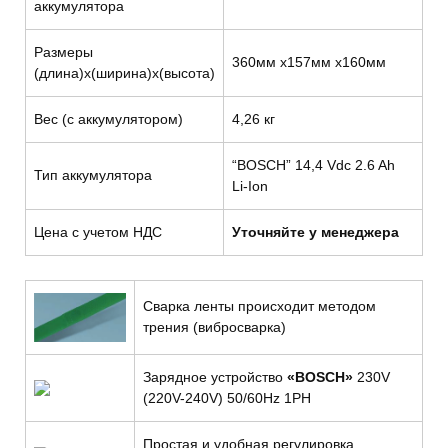
аккумулятора
Размеры
360мм х157мм х160мм
(длина)х(ширина)х(высота)
Вес (с аккумулятором)
4,26 кг
“BOSCH” 14,4 Vdc 2.6 Ah
Тип аккумулятора
Li-Ion
Цена с учетом НДС
Уточняйте у менеджера
Сварка ленты происходит методом
трения (вибросварка)
Зарядное устройство
«BOSCH»
230V
(220V-240V) 50/60Hz 1PH
Простая и удобная регулировка