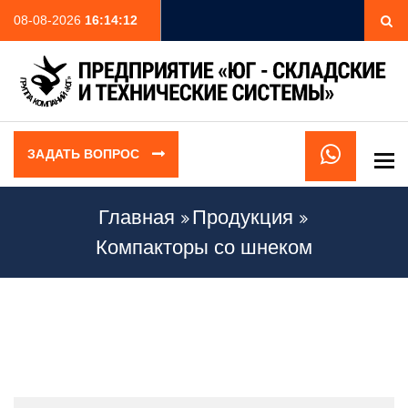
08-08-2026
16:14:12
ЗАДАТЬ ВОПРОС
To
Главная
Продукция
Компакторы со шнеком