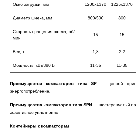
Окно загрузки, мм
1200х1370
1225х1370
Диаметр шнека, мм
800/500
800
Скорость вращения шнека, об/
15
15
мин
Вес, т
1,8
2,2
Мощность, кВт/380 В
11-35
11-35
Преимущества компакторов типа SP
— цепной прив
энергопотребление.
Преимущества компакторов типа SPN
— шестеренчатый пр
эфективное уплотнение
Контейнеры к компакторам