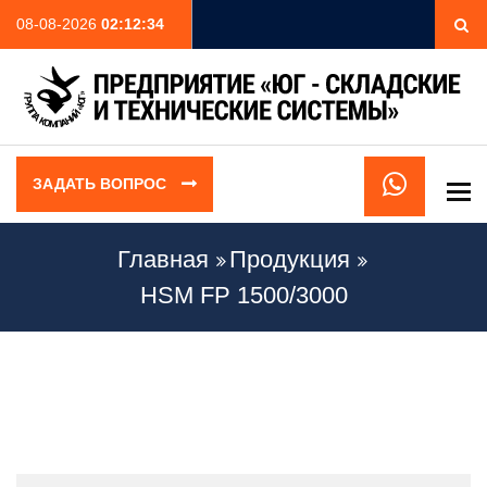
08-08-2026
02:12:34
ЗАДАТЬ ВОПРОС
To
Главная
Продукция
HSM FP 1500/3000